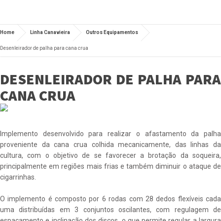
Home
Linha Canavieira
Outros Equipamentos
Desenleirador de palha para cana crua
DESENLEIRADOR DE PALHA PARA
CANA CRUA
Implemento desenvolvido para realizar o afastamento da palha
proveniente da cana crua colhida mecanicamente, das linhas da
cultura, com o objetivo de se favorecer a brotação da soqueira,
principalmente em regiões mais frias e também diminuir o ataque de
cigarrinhas.
O implemento é composto por 6 rodas com 28 dedos flexíveis cada
uma distribuídas em 3 conjuntos oscilantes, com regulagem de
espaçamento e inclinação dos discos, o que permite regular a largura