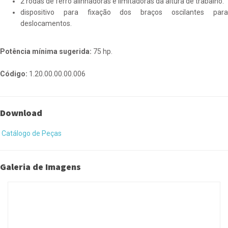
2 rodas de ferro alinhadoras e limitadoras da altura de trabalho.
dispositivo para fixação dos braços oscilantes para
deslocamentos.
Potência mínima sugerida:
75 hp.
Código:
1.20.00.00.00.006
Download
Catálogo de Peças
Galeria de Imagens