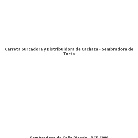
Eliminador Mecânico de Socas
Carreta Surcadora y Distribuidora de Cachaza - Sembradora de
Torta