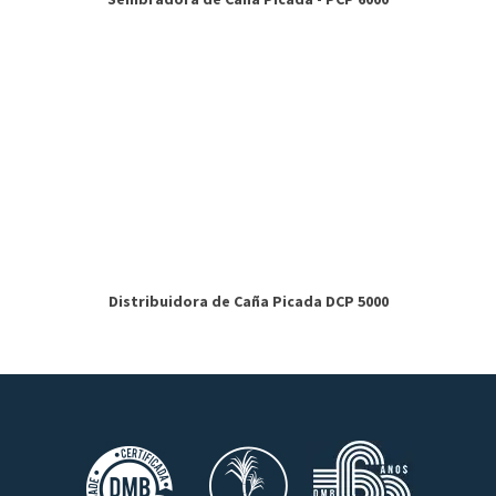
Sembradora de Caña Picada - PCP 6000