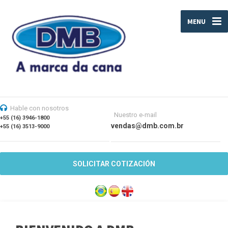
MENU
Hable con nosotros
Nuestro e-mail
+55 (16) 3946-1800
vendas@dmb.com.br
+55 (16) 3513-9000
SOLICITAR COTIZACIÓN