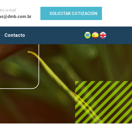
ro e-mail
SOLICITAR COTIZACIÓN
as@dmb.com.br
Contacto