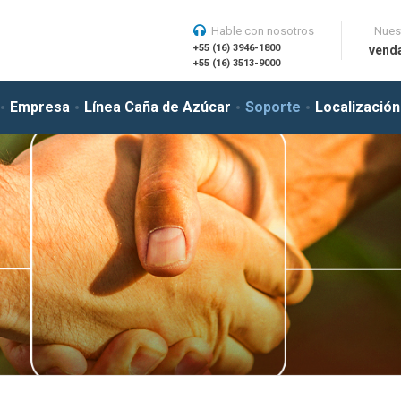
Hable con nosotros
Nuest
+55 (16) 3946-1800
vend
+55 (16) 3513-9000
Empresa
Línea Caña de Azúcar
Soporte
Localización