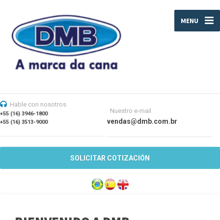
MENU
Hable con nosotros
Nuestro e-mail
+55 (16) 3946-1800
vendas@dmb.com.br
+55 (16) 3513-9000
SOLICITAR COTIZACIÓN